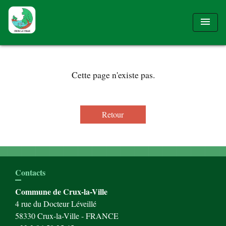
menu
Cette page n'existe pas.
Retour
Contacts
Commune de Crux-la-Ville
4 rue du Docteur Léveillé
58330 Crux-la-Ville - FRANCE